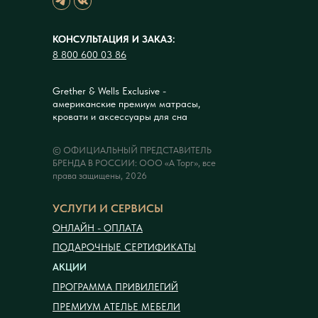
КОНСУЛЬТАЦИЯ И ЗАКАЗ:
8 800 600 03 86
Grether & Wells Exclusive -
американские премиум матрасы,
кровати и аксессуары для сна
© ОФИЦИАЛЬНЫЙ ПРЕДСТАВИТЕЛЬ
БРЕНДА В РОССИИ: ООО «А Торг», все
права защищены, 2026
УСЛУГИ И СЕРВИСЫ
ОНЛАЙН - ОПЛАТА
ПОДАРОЧНЫЕ СЕРТИФИКАТЫ
АКЦИИ
ПРОГРАММА ПРИВИЛЕГИЙ
ПРЕМИУМ АТЕЛЬЕ МЕБЕЛИ