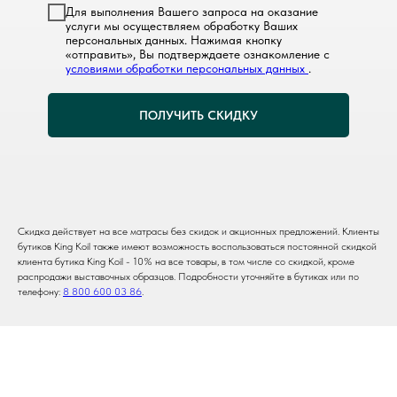
Для выполнения Вашего запроса на оказание
услуги мы осуществляем обработку Ваших
персональных данных. Нажимая кнопку
«отправить», Вы подтверждаете ознакомление с
условиями обработки персональных данных
.
ПОЛУЧИТЬ СКИДКУ
Скидка действует на все матрасы без скидок и акционных предложений. Клиенты
бутиков King Koil также имеют возможность воспользоваться постоянной скидкой
клиента бутика King Koil - 10% на все товары, в том числе со скидкой, кроме
распродажи выставочных образцов. Подробности уточняйте в бутиках или по
телефону:
8 800 600 03 86
.